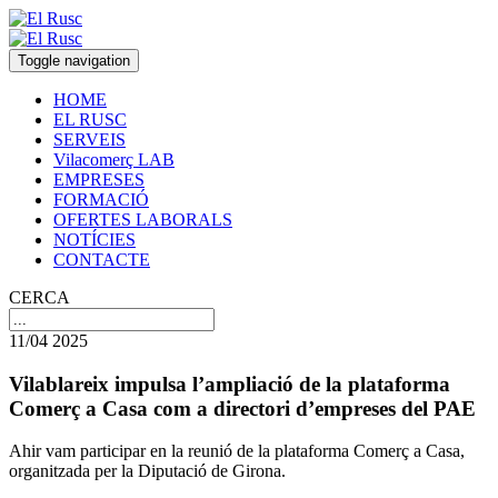
Toggle navigation
HOME
EL RUSC
SERVEIS
Vilacomerç LAB
EMPRESES
FORMACIÓ
OFERTES LABORALS
NOTÍCIES
CONTACTE
CERCA
11/04 2025
Vilablareix impulsa l’ampliació de la plataforma
Comerç a Casa com a directori d’empreses del PAE
Ahir vam participar en la reunió de la plataforma Comerç a Casa,
organitzada per la Diputació de Girona.