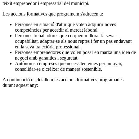
teixit emprenedor i empresarial del municipi.
Les accions formatives que programem s'adrecen a:
Persones en situació d'atur que volen adquirir noves
competències per accedir al mercat laboral.
Persones treballadores que cerquen millorar la seva
ocupabilitat, adaptar-se als nous reptes i fer un pas endavant
en la seva trajectòria professional.
Persones emprenedores que volen posar en marxa una idea de
negoci amb garanties i seguretat.
Autònoms i empreses que necessiten eines per innovar,
consolidar-se o créixer de manera sostenible.
A continuació us detallem les accions formatives programades
durant aquest any: