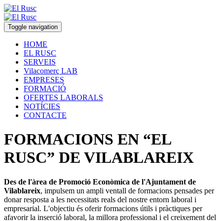
Toggle navigation
HOME
EL RUSC
SERVEIS
Vilacomerç LAB
EMPRESES
FORMACIÓ
OFERTES LABORALS
NOTÍCIES
CONTACTE
FORMACIONS EN “EL
RUSC” DE VILABLAREIX
Des de l'àrea de Promoció Econòmica de l'Ajuntament de
Vilablareix
, impulsem un ampli ventall de formacions pensades per
donar resposta a les necessitats reals del nostre entorn laboral i
empresarial. L'objectiu és oferir formacions útils i pràctiques per
afavorir la inserció laboral, la millora professional i el creixement del