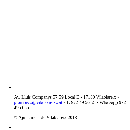
Av. Lluís Companys 57-59 Local E • 17180 Vilablareix •
promoeco@vilablareix.cat
• T. 972 49 56 55 • Whatsapp 972
495 655
© Ajuntament de Vilablareix 2013