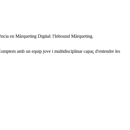
ndència en Màrqueting Digital: l'Inbound Màrqueting.
 Comptem amb un equip jove i multidisciplinar capaç d'entendre les