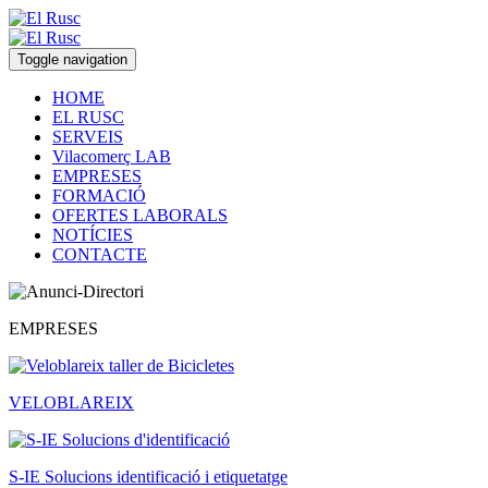
Toggle navigation
HOME
EL RUSC
SERVEIS
Vilacomerç LAB
EMPRESES
FORMACIÓ
OFERTES LABORALS
NOTÍCIES
CONTACTE
EMPRESES
VELOBLAREIX
S-IE Solucions identificació i etiquetatge