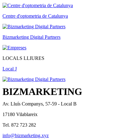
Centre d'optometria de Catalunya
Bizmarketing Digital Partners
LOCALS LLIURES
Local J
BIZMARKETING
Av. Lluís Companys, 57-59 - Local B
17180 Vilablareix
Tel. 872 723 282
info@bizmarketing.xyz