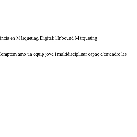
ndència en Màrqueting Digital: l'Inbound Màrqueting.
 Comptem amb un equip jove i multidisciplinar capaç d'entendre les