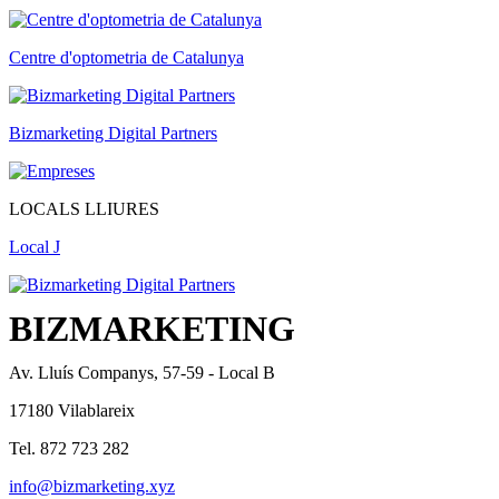
Centre d'optometria de Catalunya
Bizmarketing Digital Partners
LOCALS LLIURES
Local J
BIZMARKETING
Av. Lluís Companys, 57-59 - Local B
17180 Vilablareix
Tel. 872 723 282
info@bizmarketing.xyz