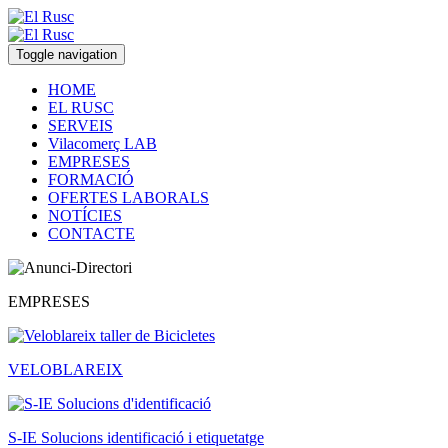
Toggle navigation
HOME
EL RUSC
SERVEIS
Vilacomerç LAB
EMPRESES
FORMACIÓ
OFERTES LABORALS
NOTÍCIES
CONTACTE
EMPRESES
VELOBLAREIX
S-IE Solucions identificació i etiquetatge