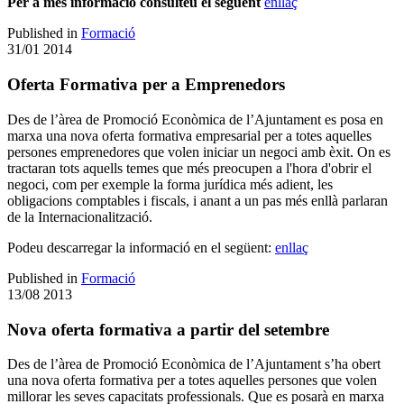
Per a més informació consulteu el següent
enllaç
Published in
Formació
31/01 2014
Oferta Formativa per a Emprenedors
Des de l’àrea de Promoció Econòmica de l’Ajuntament es posa en
marxa una nova oferta formativa empresarial per a totes aquelles
persones emprenedores que volen iniciar un negoci amb èxit. On es
tractaran tots aquells temes que més preocupen a l'hora d'obrir el
negoci, com per exemple la forma jurídica més adient, les
obligacions comptables i fiscals, i anant a un pas més enllà parlaran
de la Internacionalització.
Podeu descarregar la informació en el següent:
enllaç
Published in
Formació
13/08 2013
Nova oferta formativa a partir del setembre
Des de l’àrea de Promoció Econòmica de l’Ajuntament s’ha obert
una nova oferta formativa per a totes aquelles persones que volen
millorar les seves capacitats professionals. Que es posarà en marxa