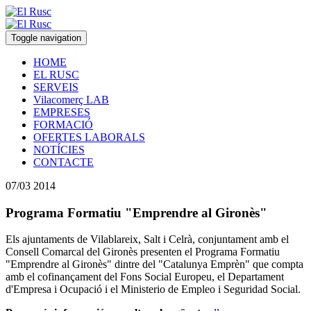
Toggle navigation
HOME
EL RUSC
SERVEIS
Vilacomerç LAB
EMPRESES
FORMACIÓ
OFERTES LABORALS
NOTÍCIES
CONTACTE
07/03 2014
Programa Formatiu "Emprendre al Gironès"
Els ajuntaments de Vilablareix, Salt i Celrà, conjuntament amb el
Consell Comarcal del Gironès presenten el Programa Formatiu
"Emprendre al Gironès" dintre del "Catalunya Emprèn" que compta
amb el cofinançament del Fons Social Europeu, el Departament
d'Empresa i Ocupació i el Ministerio de Empleo i Seguridad Social.